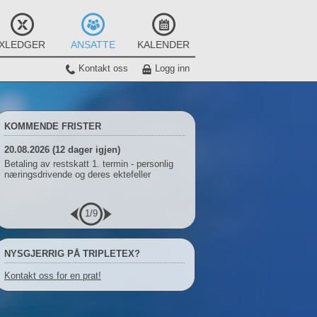
XLEDGER
ANSATTE
KALENDER
Kontakt oss
Logg inn
KOMMENDE FRISTER
20.08.2026 (12 dager igjen)
Betaling av restskatt 1. termin - personlig
næringsdrivende og deres ektefeller
1
/
9
NYSGJERRIG PÅ TRIPLETEX?
Kontakt oss for en prat!