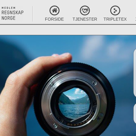
FORSIDE
TJENESTER
TRIPLETEX