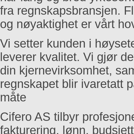
fra regnskapsbransjen. Fl
og nøyaktighet er vårt ho
Vi setter kunden i høyse
leverer kvalitet. Vi gjør 
din kjernevirksomhet, sa
regnskapet blir ivaretatt p
måte
Cifero AS tilbyr profesjon
fakturering, lønn, budsjet