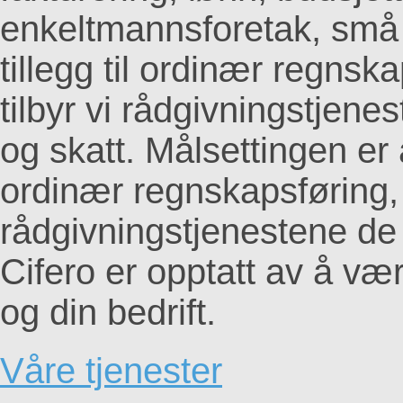
enkeltmannsforetak, små o
tillegg til ordinær regnsk
tilbyr vi rådgivningstjen
og skatt. Målsettingen e
ordinær regnskapsføring, 
rådgivningstjenestene de 
Cifero er opptatt av å vær
og din bedrift.
Våre tjenester