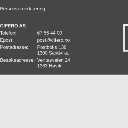
Personvernerklæring
CIFERO AS
Telefon:
67 56 44 00
Epost:
post@cifero.no
Postadresse:
Postboks 138
1300 Sandvika
Besøksadresse:
Veritasveien 24
1363 Høvik